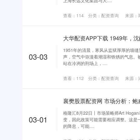
上海长远文化集团与大....
查看：
114
分类：
配资查询
来源：
1951年的清晨，寒风从监狱厚厚的墙
03-03
声，空气中弥漫着潮湿和铁锈的气息。被
站在冷冽的刑场上，....
查看：
112
分类：
配资查询
来源：
格隆汇8月22日丨市场策略师Art Ho
03-01
变，因此政策可能需要相应调整。这是
的降息，可能....