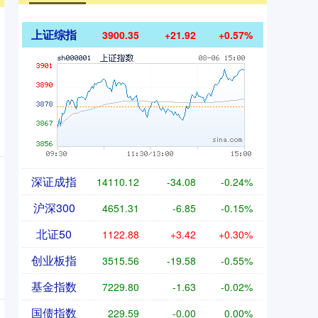
上证综指
3900.35
+21.92
+0.57%
深证成指
14110.12
-34.08
-0.24%
沪深300
4651.31
-6.85
-0.15%
北证50
1122.88
+3.42
+0.30%
创业板指
3515.56
-19.58
-0.55%
基金指数
7229.80
-1.63
-0.02%
国债指数
229.59
-0.00
0.00%