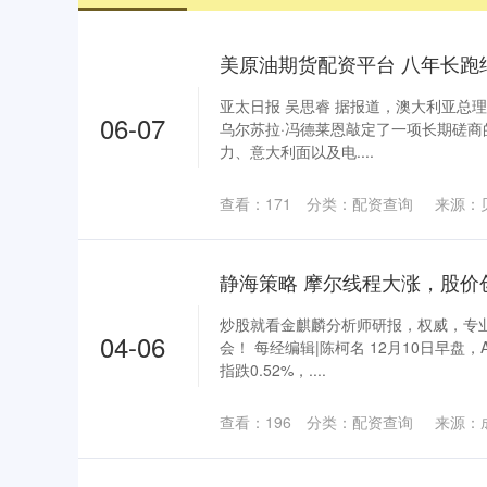
亚太日报 吴思睿 据报道，澳大利亚总
06-07
乌尔苏拉·冯德莱恩敲定了一项长期磋
力、意大利面以及电....
查看：
171
分类：
配资查询
来源：
炒股就看金麒麟分析师研报，权威，专
04-06
会！ 每经编辑|陈柯名 12月10日早
指跌0.52%，....
查看：
196
分类：
配资查询
来源：