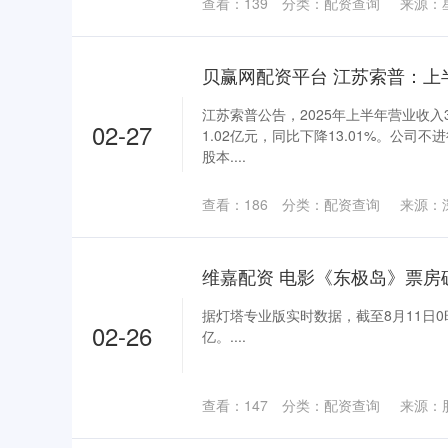
查看：
139
分类：
配资查询
来源：
江苏索普公告，2025年上半年营业收入3
02-27
1.02亿元，同比下降13.01%。公
股本....
查看：
186
分类：
配资查询
来源：
维嘉配资 电影《东极岛》票房
据灯塔专业版实时数据，截至8月11日
02-26
亿。....
查看：
147
分类：
配资查询
来源：