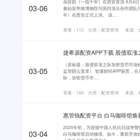
杂技剧《一指千年》在西安首演 9月4
03-06
秦始皇帝陵博物院与国内顶尖创作团队
年》在西安正式上演。 该....
查看：
112
分类：
配资查询
来源：
（原标题：股债双涨之际加密货币市场独跌
03-05
监管阴云笼罩） 智通财经APP获悉，
际，加密货币市....
查看：
166
分类：
配资查询
来源：
惠管钱配资平台 白马咖啡馆焕
2025年初，为迎接中国人民抗日战争
03-04
白马咖啡馆启动修缮。如今，重新开放