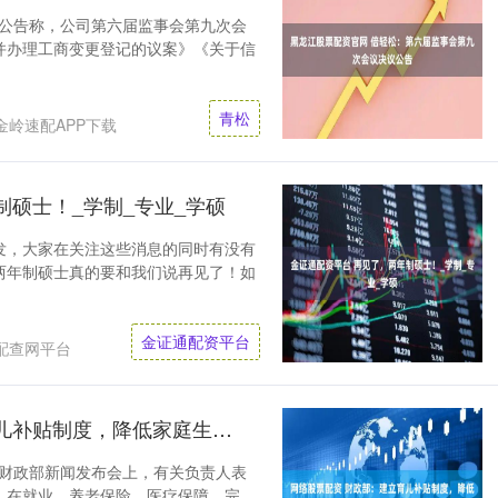
布公告称，公司第六届监事会第九次会
并办理工商变更登记的议案》《关于信
青松
金岭速配APP下载
制硕士！_学制_专业_学硕
发，大家在关注这些消息的同时有没有
两年制硕士真的要和我们说再见了！如
金证通配资平台
配查网平台
网络股票配资 财政部：建立育儿补贴制度，降低家庭生育养育成本
行的财政部新闻发布会上，有关负责人表
，在就业、养老保险、医疗保障、完