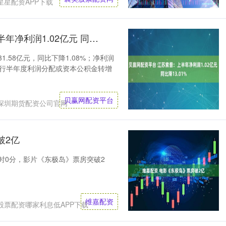
星星配资APP下载
贝赢网配资平台 江苏索普：上半年净利润1.02亿元 同比降13.01%
1.58亿元，同比下降1.08%；净利润
司不进行半年度利润分配或资本公积金转增
贝赢网配资平台
深圳期货配资公司官网
破2亿
0时0分，影片《东极岛》票房突破2
维嘉配资
股票配资哪家利息低APP下载