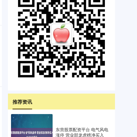
推荐资讯
东营股票配资平台 电气风电
涨停 营业部龙虎榜净买入