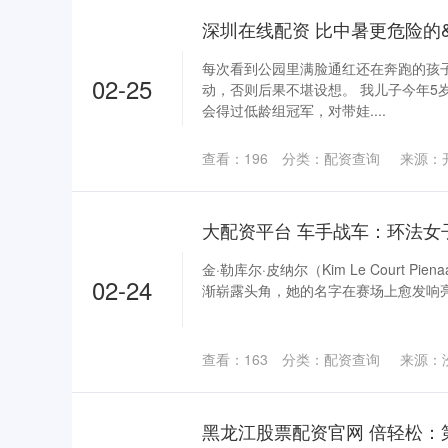
每次看到公园里满脸通红还在奔跑的孩
02-25
动，否则后果不堪设想。 我儿子今年5
会得过低龄组冠军，对带娃....
查看：
196
分类：
配资查询
来源：
金·勒库尔·皮纳尔（Kim Le Court Pi
02-24
渐崭露头角，她的名字在赛场上愈发响亮。
查看：
163
分类：
配资查询
来源：