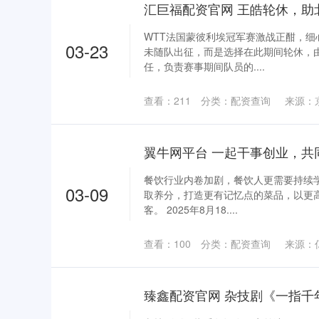
WTT法国蒙彼利埃冠军赛激战正酣，
03-23
未随队出征，而是选择在此期间轮休，
任，负责赛事期间队员的....
查看：
211
分类：
配资查询
来源：
餐饮行业内卷加剧，餐饮人更需要持续
03-09
取养分，打造更有记忆点的菜品，以更
客。 2025年8月18....
查看：
100
分类：
配资查询
来源：