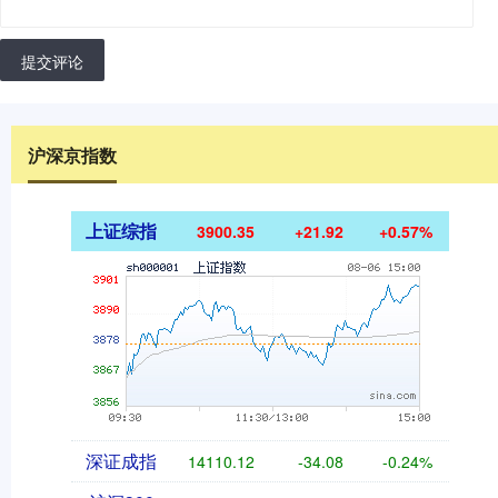
提交评论
沪深京指数
上证综指
3900.35
+21.92
+0.57%
深证成指
14110.12
-34.08
-0.24%