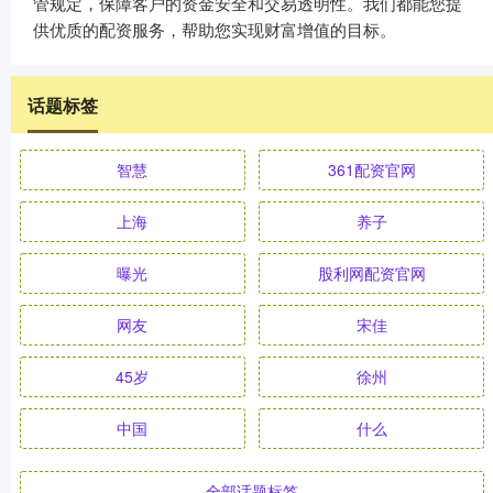
管规定，保障客户的资金安全和交易透明性。我们都能您提
供优质的配资服务，帮助您实现财富增值的目标。
话题标签
智慧
361配资官网
上海
养子
曝光
股利网配资官网
网友
宋佳
45岁
徐州
中国
什么
全部话题标签