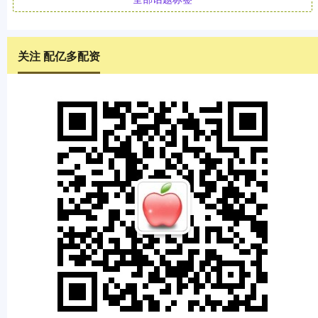
关注 配亿多配资