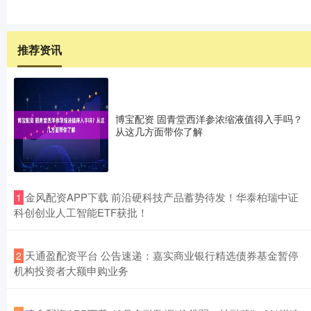
推荐资讯
博宝配资 固青堂西洋参浓缩液值得入手吗？
从这几方面带你了解
​金风配资APP下载 前沿硬科技产品蓄势待发！华泰柏瑞中证
1
科创创业人工智能ETF获批！
​天通盈配资平台 公告速递：嘉实商业银行精选债券基金暂停
2
机构投资者大额申购业务