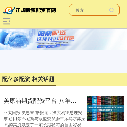
配亿多配资 相关话题
美原油期货配资平台 八年长跑结束！澳大利亚与欧盟达成自贸协定
亚太日报 吴思睿 据报道，澳大利亚总理安
东尼·阿尔巴尼斯与欧盟委员会主席乌尔苏拉
·冯德莱恩敲定了一项长期磋商的自由贸易协