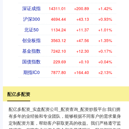
深证成指
14311.01
+200.89
+1.42%
沪深300
4694.44
+43.13
+0.93%
北证50
1134.24
+11.37
+1.01%
创业板指
3563.12
+47.56
+1.35%
基金指数
7242.10
+12.30
+0.17%
国债指数
229.69
+0.10
+0.04%
期指IC0
7877.80
+164.40
+2.13%
配亿多配资
配亿多配资_实盘配资公司_配资查询_配资炒股平台:我们拥
有多年的业经验和专业团队，能够根据不同客户的需求量身
定制配资方案，帮助客户获取更高的收益。我们严格遵守监