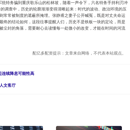
被军统特务骗到重庆歌乐山的松林坡，随着一声令下，六名特务手持利刃冲
开的调查中，历史的轮廓渐渐变得清晰起来：时代的波动、政治环境的压
则常常被制度的遮蔽所掩埋。张静甫之妻子公开喊冤，既是对丈夫命运
最终的结论如何，这段往事提醒人们，历史不是铁板一块的定论，而是
被尘封的角落，需要耐心去读懂每一处微小的改变，才能在时间的河流
配亿多配资提示：文章来自网络，不代表本站观点。
起连续降息可能性高
人文客厅