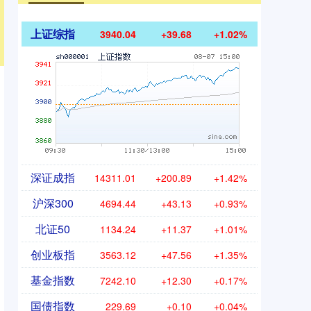
上证综指
3940.04
+39.68
+1.02%
深证成指
14311.01
+200.89
+1.42%
沪深300
4694.44
+43.13
+0.93%
北证50
1134.24
+11.37
+1.01%
创业板指
3563.12
+47.56
+1.35%
基金指数
7242.10
+12.30
+0.17%
国债指数
229.69
+0.10
+0.04%