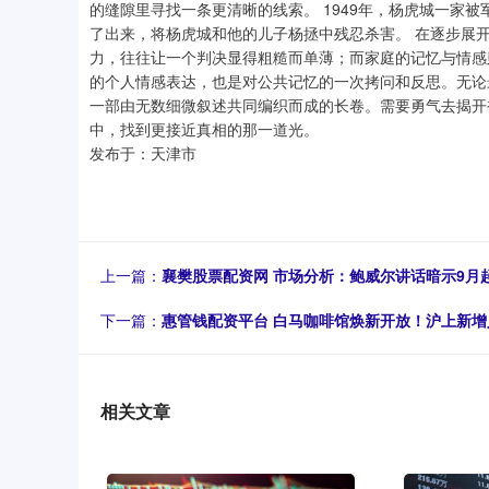
的缝隙里寻找一条更清晰的线索。 1949年，杨虎城一家
了出来，将杨虎城和他的儿子杨拯中残忍杀害。 在逐步展
力，往往让一个判决显得粗糙而单薄；而家庭的记忆与情感
的个人情感表达，也是对公共记忆的一次拷问和反思。无论
一部由无数细微叙述共同编织而成的长卷。需要勇气去揭开
中，找到更接近真相的那一道光。
发布于：天津市
上一篇：
襄樊股票配资网 市场分析：鲍威尔讲话暗示9月
下一篇：
惠管钱配资平台 白马咖啡馆焕新开放！沪上新增
相关文章