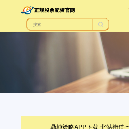
鼎坤策略APP下载 北站街