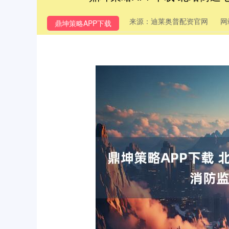
来源：迪莱奥普配资官网
网
鼎坤策略APP下载