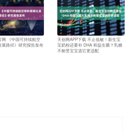
官网 《中国可持续航空
天创网APP下载 不止低敏！新生宝
发展路径》研究报告发布
宝奶粉还要补 DHA 和益生菌？乳糖
不耐受宝宝选它更适配