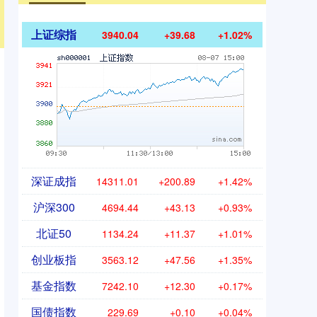
上证综指
3940.04
+39.68
+1.02%
深证成指
14311.01
+200.89
+1.42%
沪深300
4694.44
+43.13
+0.93%
北证50
1134.24
+11.37
+1.01%
创业板指
3563.12
+47.56
+1.35%
基金指数
7242.10
+12.30
+0.17%
国债指数
229.69
+0.10
+0.04%