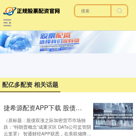
配亿多配资 相关话题
捷希源配资APP下载 股债双涨之际加密货币市场独跌：“特朗普概念”成重灾区 DATs公司监管阴云笼罩
（原标题：股债双涨之际加密货币市场独
跌：“特朗普概念”成重灾区 DATs公司监管阴
云笼罩） 智通财经APP获悉，在美联储降息