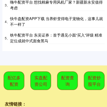
嗨牛配资平台 想找棉麻专用风机厂家？新疆新永安值得
3、
考虑
快牛盘配资APP下载 当养虾变得电子宠物化，这事儿就
4、
不一样了
铁牛配资平台 东吴证券：首予遇见小面“买入”评级 精准
5、
定位成就中式面食黑马
配亿多
实盘配
配资查
配资炒
配资
资公司
询
股平台
友情链接：