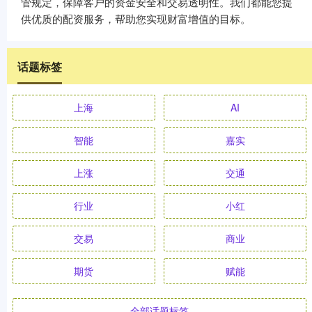
管规定，保障客户的资金安全和交易透明性。我们都能您提
供优质的配资服务，帮助您实现财富增值的目标。
话题标签
上海
AI
智能
嘉实
上涨
交通
行业
小红
交易
商业
期货
赋能
全部话题标签