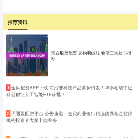
推荐资讯
现在股票配资 选购羽绒服 看清三大核心指
标
​金风配资APP下载 前沿硬科技产品蓄势待发！华泰柏瑞中证
1
科创创业人工智能ETF获批！
​天通盈配资平台 公告速递：嘉实商业银行精选债券基金暂停
2
机构投资者大额申购业务