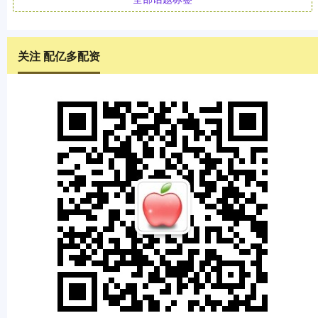
关注 配亿多配资