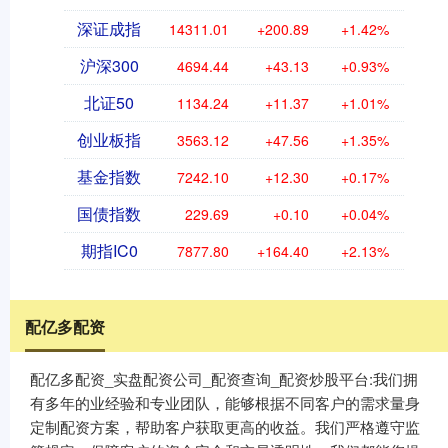
深证成指
14311.01
+200.89
+1.42%
沪深300
4694.44
+43.13
+0.93%
北证50
1134.24
+11.37
+1.01%
创业板指
3563.12
+47.56
+1.35%
基金指数
7242.10
+12.30
+0.17%
国债指数
229.69
+0.10
+0.04%
期指IC0
7877.80
+164.40
+2.13%
配亿多配资
配亿多配资_实盘配资公司_配资查询_配资炒股平台:我们拥
有多年的业经验和专业团队，能够根据不同客户的需求量身
定制配资方案，帮助客户获取更高的收益。我们严格遵守监