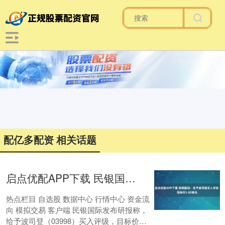
配亿多配资 相关话题
启点优配APP下载 民银国际：给予波司登买入评级 目标价5.80港元
热点栏目 自选股 数据中心 行情中心 资金流
向 模拟交易 客户端 民银国际发布研报称，
给予波司登（03998）买入评级，目标价