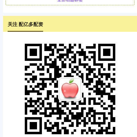
关注 配亿多配资