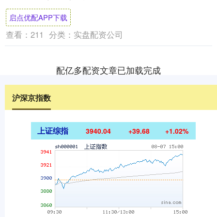
5.80港元。该行认为公司股息率吸....
启点优配APP下载
查看：
211
分类：
实盘配资公司
配亿多配资文章已加载完成
沪深京指数
上证综指
3940.04
+39.68
+1.02%