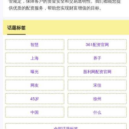
管规定，保障客户的资金安全和交易透明性。我们都能您提
供优质的配资服务，帮助您实现财富增值的目标。
话题标签
智慧
361配资官网
上海
养子
曝光
股利网配资官网
网友
宋佳
45岁
徐州
中国
什么
全部话题标签