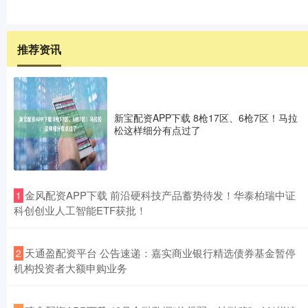
推荐资讯
新宝配资APP下载 8枪17区、6枪7区！马拉
松这样细分有点过了
​金风配资APP下载 前沿硬科技产品蓄势待发！华泰柏瑞中证
1
科创创业人工智能ETF获批！
​天通盈配资平台 公告速递：嘉实商业银行精选债券基金暂停
2
机构投资者大额申购业务