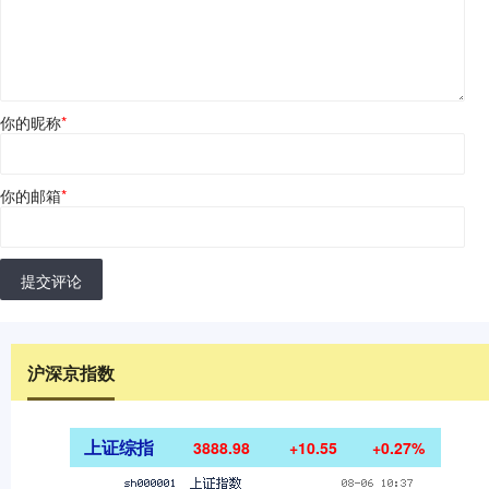
你的昵称
*
你的邮箱
*
提交评论
沪深京指数
上证综指
3888.98
+10.55
+0.27%