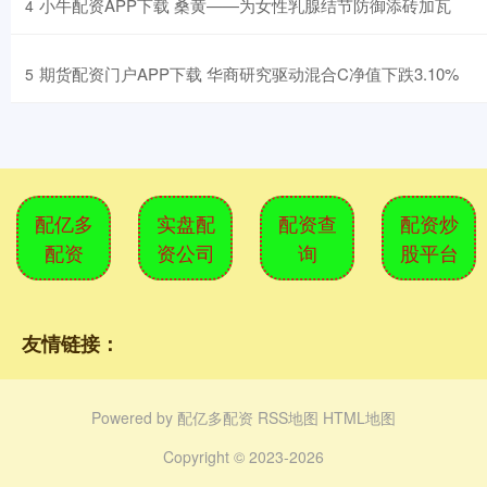
​小牛配资APP下载 桑黄——为女性乳腺结节防御添砖加瓦
4
​期货配资门户APP下载 华商研究驱动混合C净值下跌3.10%
5
配亿多
实盘配
配资查
配资炒
配资
资公司
询
股平台
友情链接：
Powered by
配亿多配资
RSS地图
HTML地图
Copyright
© 2023-2026