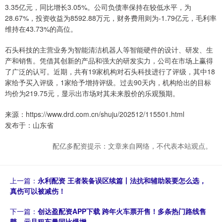
3.35亿元，同比增长3.05%。公司负债率保持在较低水平，为
28.67%，投资收益为8592.88万元，财务费用则为-1.79亿元，毛利率
维持在43.73%的高位。
石头科技的主营业务为智能清洁机器人等智能硬件的设计、研发、生
产和销售。凭借其创新的产品和强大的研发实力，公司在市场上赢得
了广泛的认可。近期，共有19家机构对石头科技进行了评级，其中18
家给予买入评级，1家给予增持评级。过去90天内，机构给出的目标
均价为219.75元，显示出市场对其未来股价的乐观预期。
来源：https://www.drd.com.cn/shuju/202512/115501.html
发布于：山东省
配亿多配资提示：文章来自网络，不代表本站观点。
上一篇：
永利配资 王者装备误区续篇丨法抗和辅助装要怎么选，
真伤可以被减伤！
下一篇：
创达盈配资APP下载 跨年火车票开售！多条热门路线售
罄，元旦租车量同比爆增