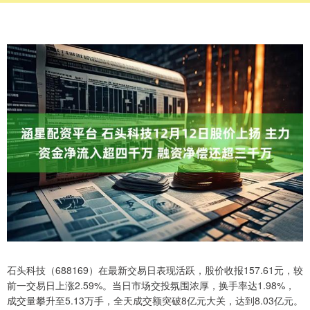
石头科技（688169）在最新交易日表现活跃，股价收报157.61元，较
前一交易日上涨2.59%。当日市场交投氛围浓厚，换手率达1.98%，
成交量攀升至5.13万手，全天成交额突破8亿元大关，达到8.03亿元。