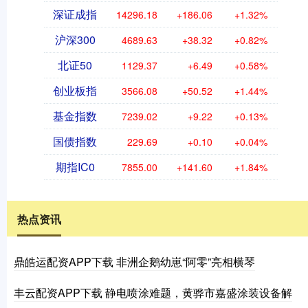
深证成指
14296.18
+186.06
+1.32%
沪深300
4689.63
+38.32
+0.82%
北证50
1129.37
+6.49
+0.58%
创业板指
3566.08
+50.52
+1.44%
基金指数
7239.02
+9.22
+0.13%
国债指数
229.69
+0.10
+0.04%
期指IC0
7855.00
+141.60
+1.84%
热点资讯
鼎皓运配资APP下载 非洲企鹅幼崽“阿零”亮相横琴
丰云配资APP下载 静电喷涂难题，黄骅市嘉盛涂装设备解