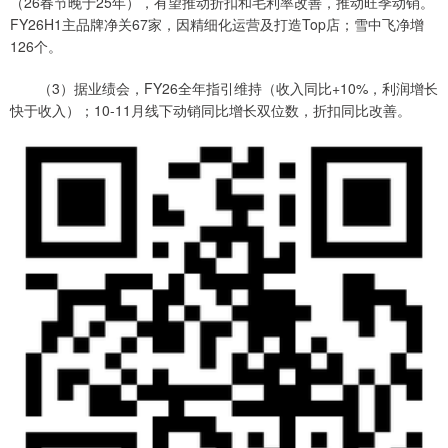
（26春节晚于25年），有望推动折扣和毛利率改善，推动旺季动销。
FY26H1主品牌净关67家，因精细化运营及打造Top店；雪中飞净增
126个。
（3）据业绩会，FY26全年指引维持（收入同比+10%，利润增长
快于收入）；10-11月线下动销同比增长双位数，折扣同比改善。