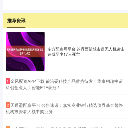
推荐资讯
东方配资网平台 苏丹西部城市遭无人机袭击
造成至少17人死亡
​金风配资APP下载 前沿硬科技产品蓄势待发！华泰柏瑞中证
1
科创创业人工智能ETF获批！
​天通盈配资平台 公告速递：嘉实商业银行精选债券基金暂停
2
机构投资者大额申购业务