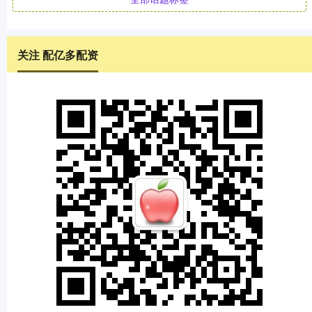
关注 配亿多配资