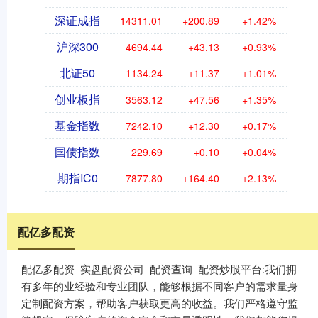
深证成指
14311.01
+200.89
+1.42%
沪深300
4694.44
+43.13
+0.93%
北证50
1134.24
+11.37
+1.01%
创业板指
3563.12
+47.56
+1.35%
基金指数
7242.10
+12.30
+0.17%
国债指数
229.69
+0.10
+0.04%
期指IC0
7877.80
+164.40
+2.13%
配亿多配资
配亿多配资_实盘配资公司_配资查询_配资炒股平台:我们拥
有多年的业经验和专业团队，能够根据不同客户的需求量身
定制配资方案，帮助客户获取更高的收益。我们严格遵守监