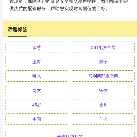
管规定，保障客户的资金安全和交易透明性。我们都能您提
供优质的配资服务，帮助您实现财富增值的目标。
话题标签
智慧
361配资官网
上海
养子
曝光
股利网配资官网
网友
宋佳
45岁
徐州
中国
什么
全部话题标签