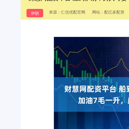
来源：仁信优配官网
网站：配亿多配资
伊朗