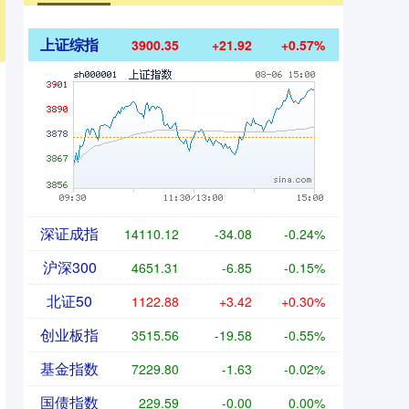
上证综指
3900.35
+21.92
+0.57%
深证成指
14110.12
-34.08
-0.24%
沪深300
4651.31
-6.85
-0.15%
北证50
1122.88
+3.42
+0.30%
创业板指
3515.56
-19.58
-0.55%
基金指数
7229.80
-1.63
-0.02%
国债指数
229.59
-0.00
0.00%