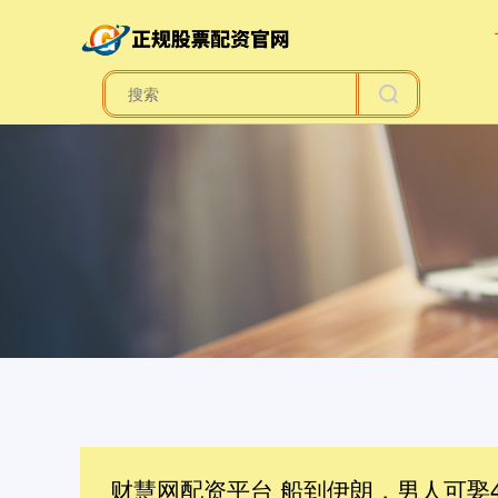
财慧网配资平台 船到伊朗，男人可娶