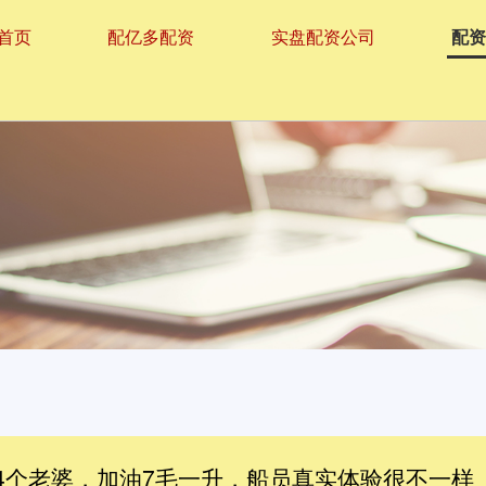
首页
配亿多配资
实盘配资公司
配
4个老婆，加油7毛一升，船员真实体验很不一样