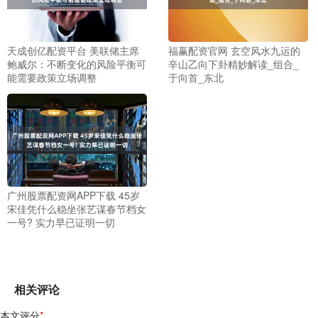
天成创亿配资平台 美联储主席
福赢配资官网 玄空风水九运的
鲍威尔：不断变化的风险平衡可
辛山乙向下卦精妙解读_组合_
能需要政策立场调整
于向首_东北
广州股票配资网APP下载 45岁
宋佳凭什么稳坐张艺谋春节档女
一号? 实力早已证明一切
相关评论
本文评分
*