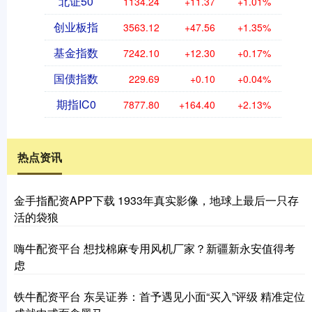
北证50
1134.24
+11.37
+1.01%
创业板指
3563.12
+47.56
+1.35%
基金指数
7242.10
+12.30
+0.17%
国债指数
229.69
+0.10
+0.04%
期指IC0
7877.80
+164.40
+2.13%
热点资讯
金手指配资APP下载 1933年真实影像，地球上最后一只存
活的袋狼
嗨牛配资平台 想找棉麻专用风机厂家？新疆新永安值得考
虑
铁牛配资平台 东吴证券：首予遇见小面“买入”评级 精准定位