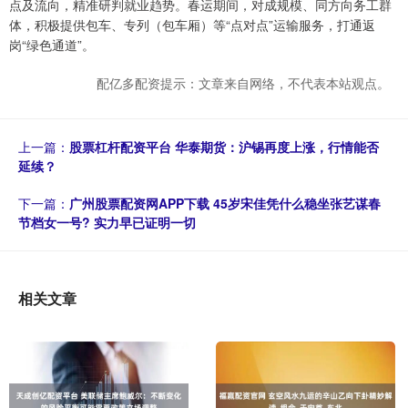
点及流向，精准研判就业趋势。春运期间，对成规模、同方向务工群
体，积极提供包车、专列（包车厢）等“点对点”运输服务，打通返
岗“绿色通道”。
配亿多配资提示：文章来自网络，不代表本站观点。
上一篇：
股票杠杆配资平台 华泰期货：沪锡再度上涨，行情能否
延续？
下一篇：
广州股票配资网APP下载 45岁宋佳凭什么稳坐张艺谋春
节档女一号? 实力早已证明一切
相关文章