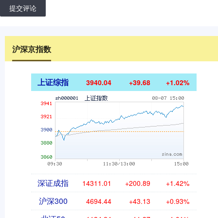
提交评论
沪深京指数
上证综指
3940.04
+39.68
+1.02%
深证成指
14311.01
+200.89
+1.42%
沪深300
4694.44
+43.13
+0.93%