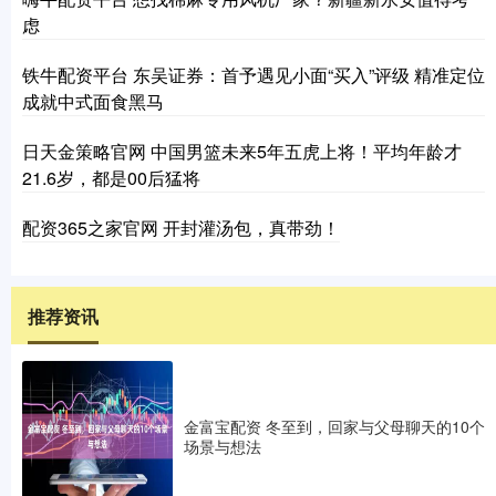
虑
铁牛配资平台 东吴证券：首予遇见小面“买入”评级 精准定位
成就中式面食黑马
日天金策略官网 中国男篮未来5年五虎上将！平均年龄才
21.6岁，都是00后猛将
配资365之家官网 开封灌汤包，真带劲！
推荐资讯
金富宝配资 冬至到，回家与父母聊天的10个
场景与想法