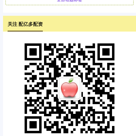
关注 配亿多配资