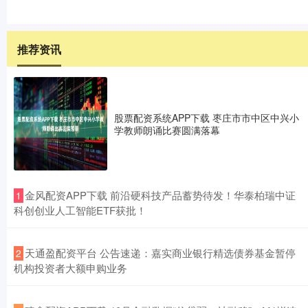
推荐资讯
股票配资系统APP下载 枣庄市市中区中兴小
学教师朗诵比赛圆满落幕
​金风配资APP下载 前沿硬科技产品蓄势待发！华泰柏瑞中证
1
科创创业人工智能ETF获批！
​天通盈配资平台 公告速递：嘉实商业银行精选债券基金暂停
2
机构投资者大额申购业务