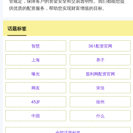
管规定，保障客户的资金安全和交易透明性。我们都能您提
供优质的配资服务，帮助您实现财富增值的目标。
话题标签
智慧
361配资官网
上海
养子
曝光
股利网配资官网
网友
宋佳
45岁
徐州
中国
什么
全部话题标签