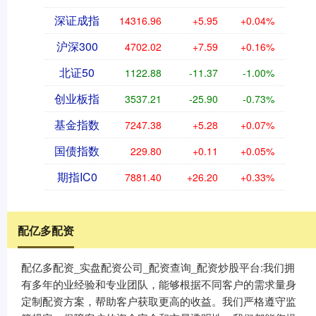
深证成指
14316.96
+5.95
+0.04%
沪深300
4702.02
+7.59
+0.16%
北证50
1122.88
-11.37
-1.00%
创业板指
3537.21
-25.90
-0.73%
基金指数
7247.38
+5.28
+0.07%
国债指数
229.80
+0.11
+0.05%
期指IC0
7881.40
+26.20
+0.33%
配亿多配资
配亿多配资_实盘配资公司_配资查询_配资炒股平台:我们拥
有多年的业经验和专业团队，能够根据不同客户的需求量身
定制配资方案，帮助客户获取更高的收益。我们严格遵守监