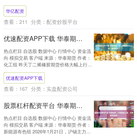
针对“十五五”时期如何推动房地....
华亿配资
查看：
211
分类：
配资炒股平台
优速配资APP下载 华泰期货：丁二烯橡胶昨日上涨，原因找到了
热点栏目 自选股 数据中心 行情中心 资金流
向 模拟交易 客户端 来源：华泰期货 作者：
化工组 昨天丁二烯橡胶期货价格大幅上行，
主力合约BR2603截至下午收....
优速配资APP下载
查看：
167
分类：
实盘配资公司
股票杠杆配资平台 华泰期货：沪锡再度上涨，行情能否延续？
热点栏目 自选股 数据中心 行情中心 资金流
向 模拟交易 客户端 来源：华泰期货 作者：
新能源有色组 2026年1月21日，沪锡主力