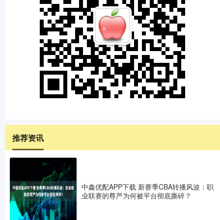
推荐资讯
中鑫优配APP下载 新赛季CBA转播风波：职
业联赛的尊严为何被平台彻底撕碎？