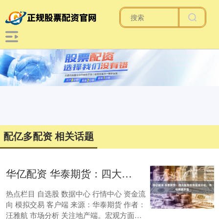
配亿多配资 相关话题
华亿配资 华泰期货：四大股指走势延续分化，市场再度升温
热点栏目 自选股 数据中心 行情中心 资金流
向 模拟交易 客户端 来源：华泰期货 作者：
汪雅航 市场分析 关注地产端。宏观方面，