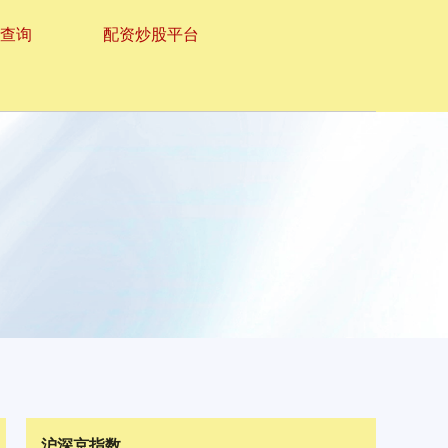
资查询
配资炒股平台
沪深京指数