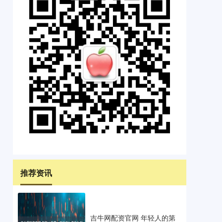
推荐资讯
吉牛网配资官网 年轻人的第