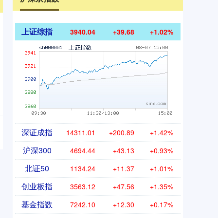
上证综指
3940.04
+39.68
+1.02%
深证成指
14311.01
+200.89
+1.42%
沪深300
4694.44
+43.13
+0.93%
北证50
1134.24
+11.37
+1.01%
创业板指
3563.12
+47.56
+1.35%
基金指数
7242.10
+12.30
+0.17%