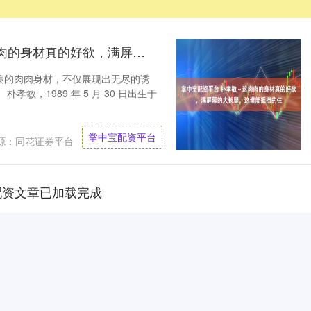
掌中宝配资平台 朴孝敏～这肉肉的身材真的好欲，满屏幕的大长腿，这谁能抵挡的住
羡的肉肉身材，不仅展现出无尽的诱
敏，1989 年 5 月 30 日出生于
掌中宝配资平台
源：同花证券平台
配资文章已加载完成