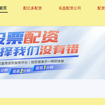
首页
配亿多配资
实盘配资公司
配