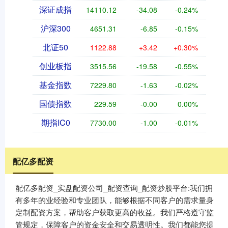
深证成指
14110.12
-34.08
-0.24%
沪深300
4651.31
-6.85
-0.15%
北证50
1122.88
+3.42
+0.30%
创业板指
3515.56
-19.58
-0.55%
基金指数
7229.80
-1.63
-0.02%
国债指数
229.59
-0.00
0.00%
期指IC0
7730.00
-1.00
-0.01%
配亿多配资
配亿多配资_实盘配资公司_配资查询_配资炒股平台:我们拥
有多年的业经验和专业团队，能够根据不同客户的需求量身
定制配资方案，帮助客户获取更高的收益。我们严格遵守监
管规定，保障客户的资金安全和交易透明性。我们都能您提