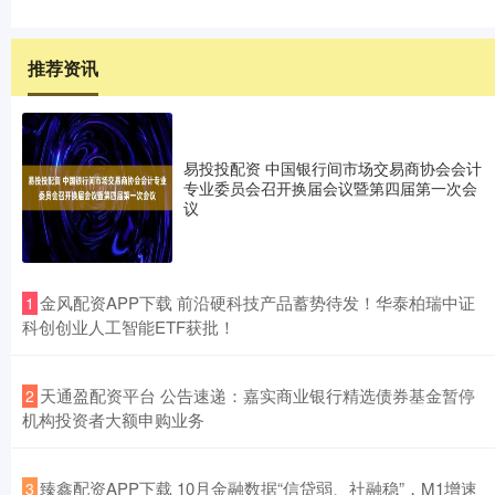
推荐资讯
易投投配资 中国银行间市场交易商协会会计
专业委员会召开换届会议暨第四届第一次会
议
​金风配资APP下载 前沿硬科技产品蓄势待发！华泰柏瑞中证
1
科创创业人工智能ETF获批！
​天通盈配资平台 公告速递：嘉实商业银行精选债券基金暂停
2
机构投资者大额申购业务
​臻鑫配资APP下载 10月金融数据“信贷弱、社融稳”，M1增速
3