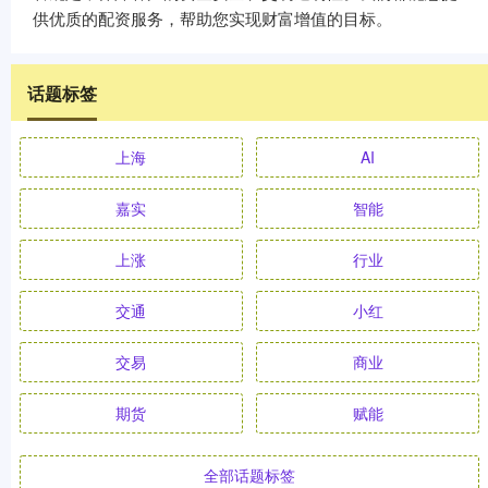
供优质的配资服务，帮助您实现财富增值的目标。
话题标签
上海
AI
嘉实
智能
上涨
行业
交通
小红
交易
商业
期货
赋能
全部话题标签