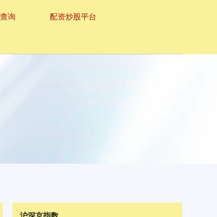
资查询
配资炒股平台
沪深京指数