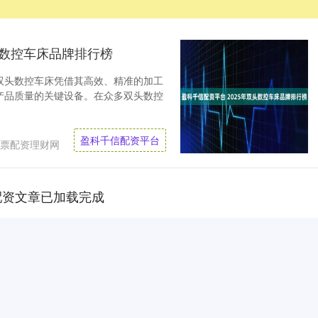
头数控车床品牌排行榜
双头数控车床凭借其高效、精准的加工
产品质量的关键设备。在众多双头数控
盈科千信配资平台
票配资理财网
配资文章已加载完成