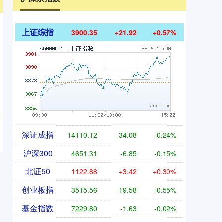
上证综指
3900.35
+21.92
+0.57%
深证成指
14110.12
-34.08
-0.24%
沪深300
4651.31
-6.85
-0.15%
北证50
1122.88
+3.42
+0.30%
创业板指
3515.56
-19.58
-0.55%
基金指数
7229.80
-1.63
-0.02%