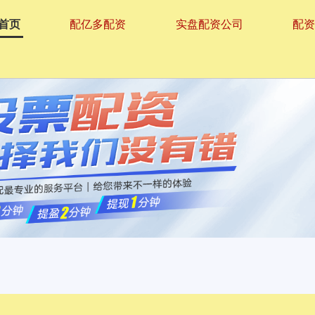
首页
配亿多配资
实盘配资公司
配