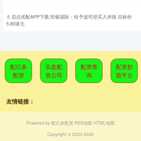
​启点优配APP下载 民银国际：给予波司登买入评级 目标价
5
5.80港元
配亿多
实盘配
配资查
配资炒
配资
资公司
询
股平台
友情链接：
Powered by
配亿多配资
RSS地图
HTML地图
Copyright
© 2023-2026