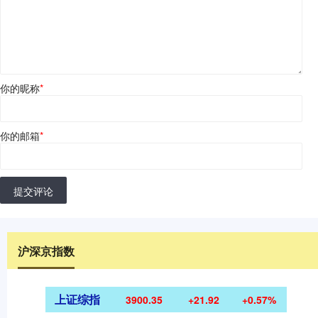
你的昵称
*
你的邮箱
*
提交评论
沪深京指数
上证综指
3900.35
+21.92
+0.57%