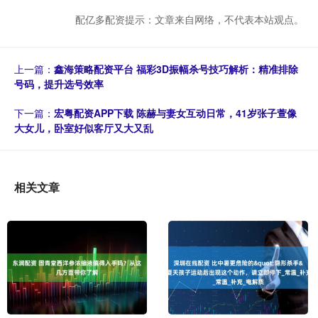
配亿多配资提示：文章来自网络，不代表本站观点。
上一篇：
鑫海策略配资平台 福彩3D振幅杀号技巧解析：精准排除
号码，提升选号效率
下一篇：
宏粤配资APP下载 陈赫与妻女互动日常，41岁张子萱像
大女儿，卧室好似客厅又大又乱
相关文章