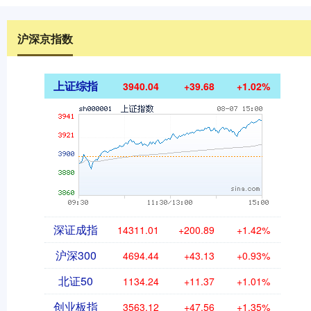
沪深京指数
上证综指
3940.04
+39.68
+1.02%
深证成指
14311.01
+200.89
+1.42%
沪深300
4694.44
+43.13
+0.93%
北证50
1134.24
+11.37
+1.01%
创业板指
3563.12
+47.56
+1.35%