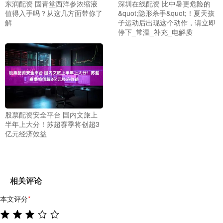
东润配资 固青堂西洋参浓缩液
深圳在线配资 比中暑更危险的
值得入手吗？从这几方面带你了
&quot;隐形杀手&quot;！夏天孩
解
子运动后出现这个动作，请立即
停下_常温_补充_电解质
股票配资安全平台 国内文旅上
半年上大分！苏超赛季将创超3
亿元经济效益
相关评论
本文评分
*