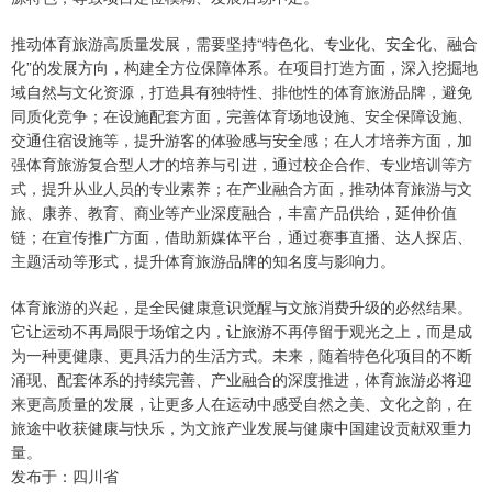
推动体育旅游高质量发展，需要坚持“特色化、专业化、安全化、融合
化”的发展方向，构建全方位保障体系。在项目打造方面，深入挖掘地
域自然与文化资源，打造具有独特性、排他性的体育旅游品牌，避免
同质化竞争；在设施配套方面，完善体育场地设施、安全保障设施、
交通住宿设施等，提升游客的体验感与安全感；在人才培养方面，加
强体育旅游复合型人才的培养与引进，通过校企合作、专业培训等方
式，提升从业人员的专业素养；在产业融合方面，推动体育旅游与文
旅、康养、教育、商业等产业深度融合，丰富产品供给，延伸价值
链；在宣传推广方面，借助新媒体平台，通过赛事直播、达人探店、
主题活动等形式，提升体育旅游品牌的知名度与影响力。
体育旅游的兴起，是全民健康意识觉醒与文旅消费升级的必然结果。
它让运动不再局限于场馆之内，让旅游不再停留于观光之上，而是成
为一种更健康、更具活力的生活方式。未来，随着特色化项目的不断
涌现、配套体系的持续完善、产业融合的深度推进，体育旅游必将迎
来更高质量的发展，让更多人在运动中感受自然之美、文化之韵，在
旅途中收获健康与快乐，为文旅产业发展与健康中国建设贡献双重力
量。
发布于：四川省