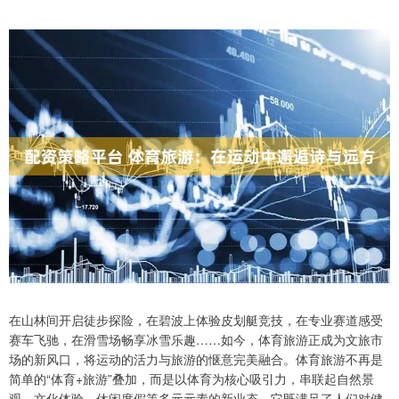
在山林间开启徒步探险，在碧波上体验皮划艇竞技，在专业赛道感受
赛车飞驰，在滑雪场畅享冰雪乐趣……如今，体育旅游正成为文旅市
场的新风口，将运动的活力与旅游的惬意完美融合。体育旅游不再是
简单的“体育+旅游”叠加，而是以体育为核心吸引力，串联起自然景
观、文化体验、休闲度假等多元元素的新业态。它既满足了人们对健