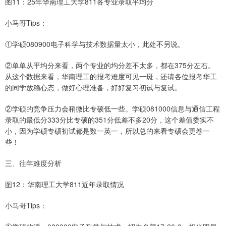
图11：25年华南理工大学811各专业录取平均分
小马哥Tips：
①学硕080900电子科学与技术数据量太小，此处不另说。
②单单从平均分来看，两个专业的均分差不太多，都在375分左右。
从这个数据来看，华南理工的报考难度可见一斑，还请各位报考华工
的同学放稳心态，做好心理准备，好好复习初试与复试。
②学硕的竞争压力会稍微比专硕低一些。学硕081000信息与通信工程
录取的最低分333分比专硕的351分低差不多20分，这个差值委实不
小，因为学硕专硕初试都是数一英一，所以总的来看专硕会更卷一
些！
三、往年难度分析
图12：华南理工大学811近年录取情况
小马哥Tips：