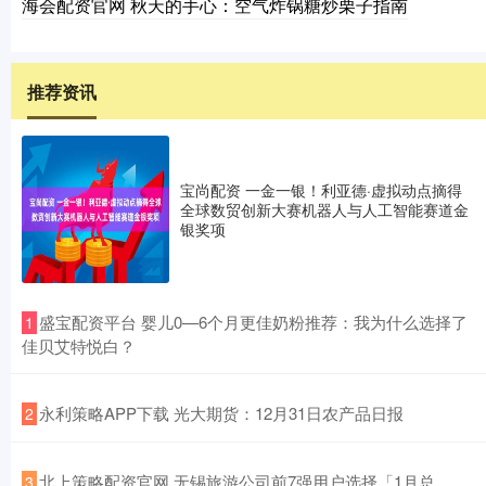
海会配资官网 秋天的手心：空气炸锅糖炒栗子指南
推荐资讯
宝尚配资 一金一银！利亚德·虚拟动点摘得
全球数贸创新大赛机器人与人工智能赛道金
银奖项
​盛宝配资平台 婴儿0—6个月更佳奶粉推荐：我为什么选择了
1
佳贝艾特悦白？
​永利策略APP下载 光大期货：12月31日农产品日报
2
​北上策略配资官网 无锡旅游公司前7强用户选择「1月总
3