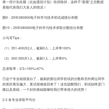
将一些计划名额（比如退役计划）给排除掉，这样子“蒸馏”之后数据
更能代表我们大多人的情况！
图9：25年080900电子科学与技术初试成绩分布图
图10：25年080900电子科学与技术录取分数段分布图
小马哥Tips：
（1）351-400共2人，被刷0人；上岸率100%
（2）300-350共1人，被刷1人；上岸率0%
总录取率：2/3×100%=67%
①这个专业就很直白了，被刷的那位同学初试的分数和另外两位同学
的差距着实偏大，复试很难扳回来了！这也提醒我们，初试始终是门
槛以及基础，一个好的基础能够给我们带来很大的优势！
2.3 各专业录取平均分