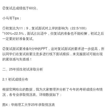
②复试总成绩低于60分。
小马哥Tips：
①初复比为11：9，复试面试对上岸的影响为（22.5/100）
*100%=22.5%，面试占比适中，但复试的准备也不能松懈，初试之后
一定要好好准备复试。
②复试面试要准备5分钟的PPT，这对复试面试的要求进一步提高，所
以同学们在复试前要注意多进行线下面试模拟，来克服面试可能出现
的紧张感与失措感！
二、25年招生初试录取分析
2.1 初试成绩分布
根据官网给出的数据，我为大家整理并分析了今年的考研成绩分布情
况，各专业录取情况表。详细数据如下：
图4：华南理工大学25年录取情况表