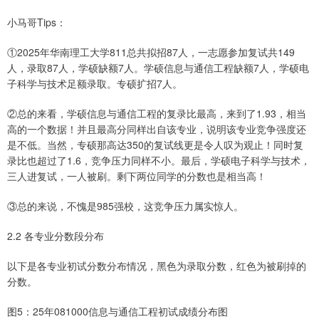
小马哥Tips：
①2025年华南理工大学811总共拟招87人，一志愿参加复试共149
人，录取87人，学硕缺额7人。学硕信息与通信工程缺额7人，学硕电
子科学与技术足额录取。专硕扩招7人。
②总的来看，学硕信息与通信工程的复录比最高，来到了1.93，相当
高的一个数据！并且最高分同样出自该专业，说明该专业竞争强度还
是不低。当然，专硕那高达350的复试线更是令人叹为观止！同时复
录比也超过了1.6，竞争压力同样不小。最后，学硕电子科学与技术，
三人进复试，一人被刷。剩下两位同学的分数也是相当高！
③总的来说，不愧是985强校，这竞争压力属实惊人。
2.2 各专业分数段分布
以下是各专业初试分数分布情况，黑色为录取分数，红色为被刷掉的
分数。
图5：25年081000信息与通信工程初试成绩分布图