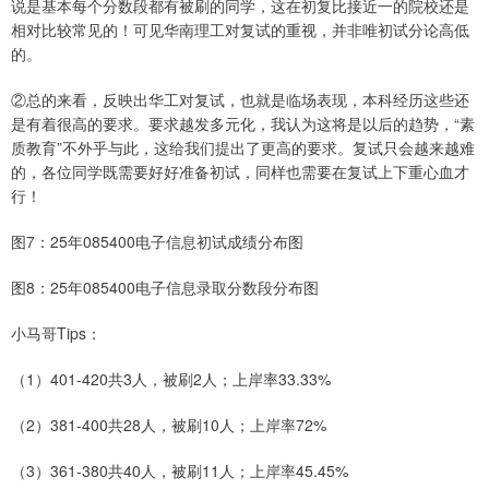
说是基本每个分数段都有被刷的同学，这在初复比接近一的院校还是
相对比较常见的！可见华南理工对复试的重视，并非唯初试分论高低
的。
②总的来看，反映出华工对复试，也就是临场表现，本科经历这些还
是有着很高的要求。要求越发多元化，我认为这将是以后的趋势，“素
质教育”不外乎与此，这给我们提出了更高的要求。复试只会越来越难
的，各位同学既需要好好准备初试，同样也需要在复试上下重心血才
行！
图7：25年085400电子信息初试成绩分布图
图8：25年085400电子信息录取分数段分布图
小马哥Tips：
（1）401-420共3人，被刷2人；上岸率33.33%
（2）381-400共28人，被刷10人；上岸率72%
（3）361-380共40人，被刷11人；上岸率45.45%