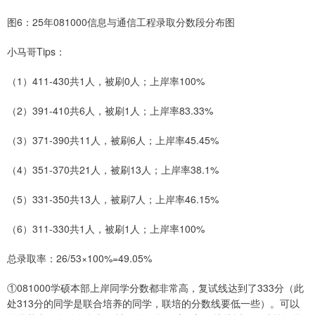
图6：25年081000信息与通信工程录取分数段分布图
小马哥Tips：
（1）411-430共1人，被刷0人；上岸率100%
（2）391-410共6人，被刷1人；上岸率83.33%
（3）371-390共11人，被刷6人；上岸率45.45%
（4）351-370共21人，被刷13人；上岸率38.1%
（5）331-350共13人，被刷7人；上岸率46.15%
（6）311-330共1人，被刷1人；上岸率100%
总录取率：26/53×100%=49.05%
①081000学硕本部上岸同学分数都非常高，复试线达到了333分（此
处313分的同学是联合培养的同学，联培的分数线要低一些）。可以