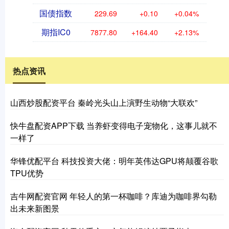
国债指数
229.69
+0.10
+0.04%
期指IC0
7877.80
+164.40
+2.13%
热点资讯
山西炒股配资平台 秦岭光头山上演野生动物“大联欢”
快牛盘配资APP下载 当养虾变得电子宠物化，这事儿就不
一样了
华锋优配平台 科技投资大佬：明年英伟达GPU将颠覆谷歌
TPU优势
吉牛网配资官网 年轻人的第一杯咖啡？库迪为咖啡界勾勒
出未来新图景