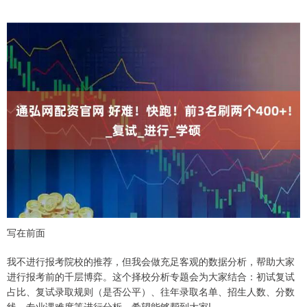
写在前面
我不进行报考院校的推荐，但我会做充足客观的数据分析，帮助大家
进行报考前的千层博弈。这个择校分析专题会为大家结合：初试复试
占比、复试录取规则（是否公平）、往年录取名单、招生人数、分数
线、专业课难度等进行分析。希望能够帮到大家!