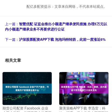
配亿多配资提示：文章来自网络，不代表本站观点。
上一篇：
智慧优配 证监会推出小额遗产继承便民措施 办理5万元以
内小额遗产继承业务不再要求进行公证
下一篇：
沪深股票配资APP下载 泡泡玛特转跌，此前一度涨近6%
相关文章
期货公司配资 Facebook 企业
聚美策略APP下载 李迅雷：科