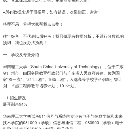
–所有数据来源于研招网，如有错误，欢迎指正，谢谢！
整理不易，希望大家帮我点点赞！
往年好考，不代表以后好考！我只做现有数据分析，不进行分数线的
预测！我也没办法预测！
一、学校及专业介绍
华南理工大学（South China University of Technology），位于广东
省广州市，由国务院教育行政部门与广东省人民政府共建。位列国
家“双一流”，“211工程”，“985工程”，入选高等学校学科创新引智计
划，卓越工程师教育培养计划，101计划。
1.1 招生情况
展开剩余94%
华南理工大学初试考811信号与系统的专业有电子与信息学院和未来
技术学院的081000（学硕）信息与通信工程、080900（学硕）电子
科学与技术与085400（专硕）电子信息。