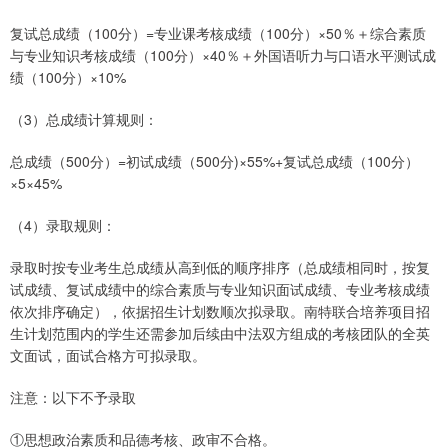
复试总成绩（100分）=专业课考核成绩（100分）×50％＋综合素质
与专业知识考核成绩（100分）×40％＋外国语听力与口语水平测试成
绩（100分）×10%
（3）总成绩计算规则：
总成绩（500分）=初试成绩（500分)×55%+复试总成绩（100分）
×5×45%
（4）录取规则：
录取时按专业考生总成绩从高到低的顺序排序（总成绩相同时，按复
试成绩、复试成绩中的综合素质与专业知识面试成绩、专业考核成绩
依次排序确定），依据招生计划数顺次拟录取。南特联合培养项目招
生计划范围内的学生还需参加后续由中法双方组成的考核团队的全英
文面试，面试合格方可拟录取。
注意：以下不予录取
①思想政治素质和品德考核、政审不合格。