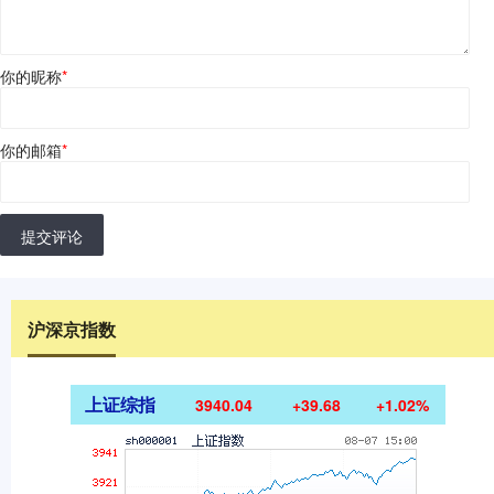
你的昵称
*
你的邮箱
*
提交评论
沪深京指数
上证综指
3940.04
+39.68
+1.02%