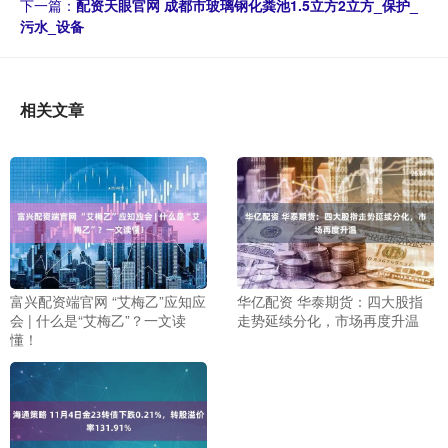
下一篇：
配资天眼官网 成都市玻璃钢化粪池1.5立方2立方_保护_
污水_设备
相关文章
富兴配资端官网 “艾梅乙”应知应
华亿配资 华泰期货：四大股指
会 | 什么是“艾梅乙”？一文读
走势延续分化，市场再度升温
懂！