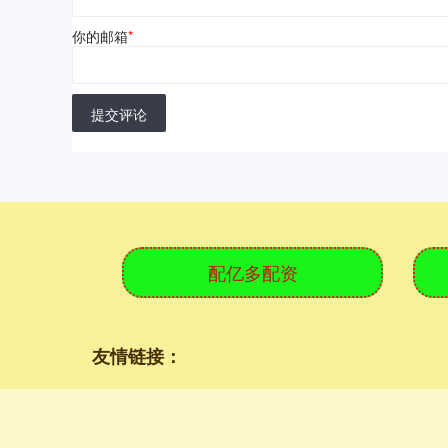
你的邮箱
*
提交评论
配亿多配资
友情链接：