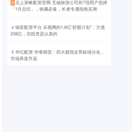
​北上策略配资官网 无锡旅游公司前7强用户选择
3
「1月总结」，收藏必备，长者专属指南实测
​锦富配资平台 乐视网的1.8亿“炒股计划”：欠债
4
238亿，但投资是认真的
​华亿配资 华泰期货：四大股指走势延续分化，
5
市场再度升温