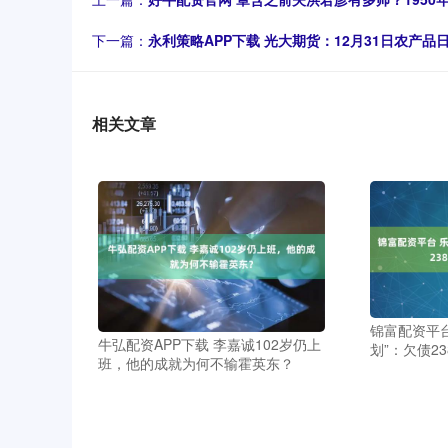
下一篇：
永利策略APP下载 光大期货：12月31日农产品
相关文章
锦富配资平台
牛弘配资APP下载 李嘉诚102岁仍上
划”：欠债2
班，他的成就为何不输霍英东？