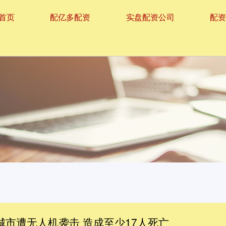
首页
配亿多配资
实盘配资公司
配
城市遭无人机袭击 造成至少17人死亡