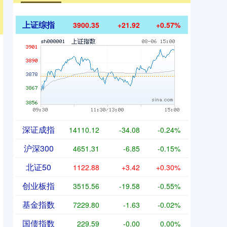
上证综指
3900.35
+21.92
+0.57%
深证成指
14110.12
-34.08
-0.24%
沪深300
4651.31
-6.85
-0.15%
北证50
1122.88
+3.42
+0.30%
创业板指
3515.56
-19.58
-0.55%
基金指数
7229.80
-1.63
-0.02%
国债指数
229.59
-0.00
0.00%