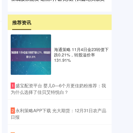
推荐资讯
海通策略 11月4日金23转债下
跌0.21%，转股溢价率
131.91%
​盛宝配资平台 婴儿0—6个月更佳奶粉推荐：我
1
为什么选择了佳贝艾特悦白？
​永利策略APP下载 光大期货：12月31日农产品
2
日报