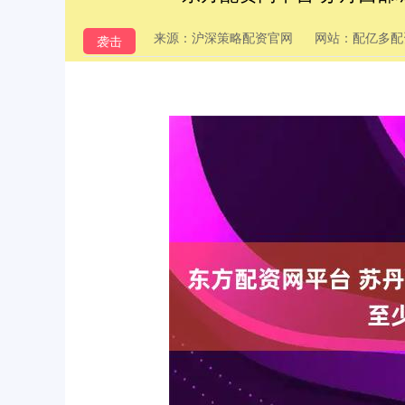
来源：沪深策略配资官网
网站：配亿多配
袭击