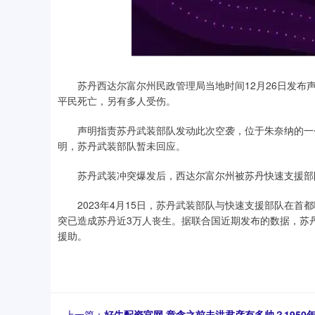
苏丹西达尔富尔州民政管理局当地时间12月26日发布声
平民死亡，另有多人受伤。
声明指责苏丹武装部队发动此次空袭，位于朱奈纳的一个
明，苏丹武装部队暂未回应。
苏丹武装冲突爆发后，西达尔富尔州被苏丹快速支援部
2023年4月15日，苏丹武装部队与快速支援部队在首
突已造成苏丹近3万人丧生。据联合国近期发布的数据，苏丹约
援助。
上一篇：
好牛配资官网 章含之前夫洪君彦有多帅？1950