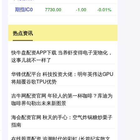
期指IC0
7730.00
-1.00
-0.01%
热点资讯
快牛盘配资APP下载 当养虾变得电子宠物化，
这事儿就不一样了
华锋优配平台 科技投资大佬：明年英伟达GPU
将颠覆谷歌TPU优势
吉牛网配资官网 年轻人的第一杯咖啡？库迪为
咖啡界勾勒出未来新图景
海会配资官网 秋天的手心：空气炸锅糖炒栗子
指南
在线股票配资 追溯时代的彩虹 (长篇纪实散文