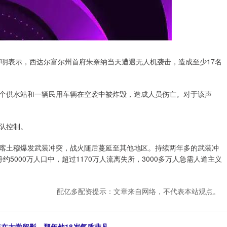
明表示，西达尔富尔州首府朱奈纳当天遭遇无人机袭击，造成至少17名
供水站和一辆民用车辆在空袭中被炸毁，造成人员伤亡。对于该声
队控制。
都喀土穆爆发武装冲突，战火随后蔓延至其他地区。持续两年多的武装冲
5000万人口中，超过1170万人流离失所，3000多万人急需人道主义
配亿多配资提示：文章来自网络，不代表本站观点。
年在大学留影，那年他18岁气质非凡