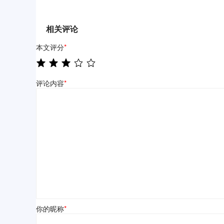
相关评论
本文评分
*
评论内容
*
你的昵称
*